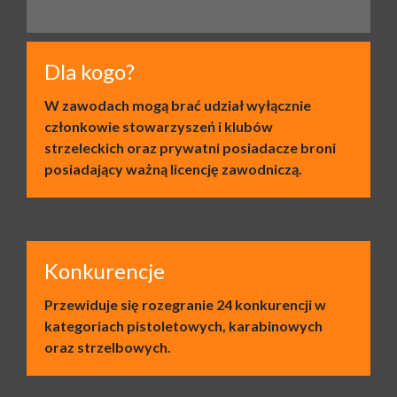
Dla kogo?
W zawodach mogą brać udział wyłącznie
członkowie stowarzyszeń i klubów
strzeleckich oraz prywatni posiadacze broni
posiadający ważną licencję zawodniczą.
Konkurencje
Przewiduje się rozegranie 24 konkurencji w
kategoriach pistoletowych, karabinowych
oraz strzelbowych.