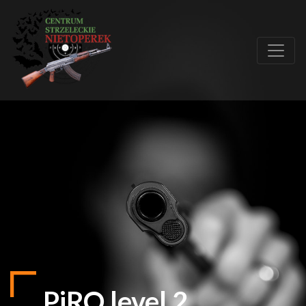
PiRO level 2